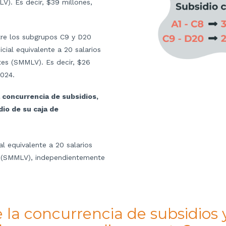
V). Es decir, $39 millones,
tre los subgrupos C9 y D20
icial equivalente a 20 salarios
tes (SMMLV). Es decir, $26
2024.
 concurrencia de subsidios,
dio de su caja de
al equivalente a 20 salarios
s (SMMLV), independientemente
 la concurrencia de subsidios 