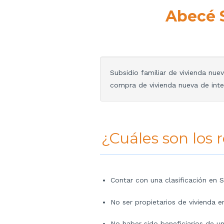
Abecé 
Subsidio familiar de vivienda nue
compra de vivienda nueva de interé
¿Cuáles son los r
Contar con una clasificación en S
No ser propietarios de vivienda en 
No haber sido beneficiarios de un