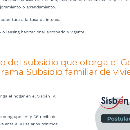
joramiento o arrendamiento.
 cobertura a la tasa de interés.
 o leasing habitacional aprobado y vigente.
o del subsidio que otorga el 
grama Subsidio familiar de viv
nga el hogar en el Sisbén IV,
s subgrupos A1 y C8 recibirán
ivalente a 30 salarios mínimos