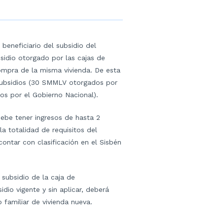
beneficiario del subsidio del
bsidio otorgado por las cajas de
compra de la misma vivienda. De esta
subsidios (30 SMMLV otorgados por
s por el Gobierno Nacional).
debe tener ingresos de hasta 2
la totalidad de requisitos del
ontar con clasificación en el Sisbén
 subsidio de la caja de
dio vigente y sin aplicar, deberá
o familiar de vivienda nueva.