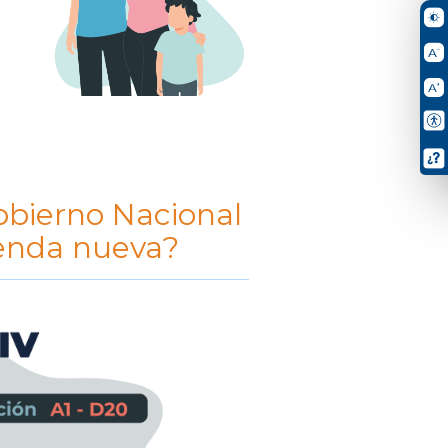
Gobierno Nacional
ienda nueva?