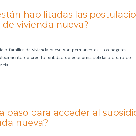
stán habilitadas las postulaci
r de vivienda nueva?
dio familiar de vivienda nueva son permanentes. Los hogares
blecimiento de crédito, entidad de economía solidaria o caja de
ncia.
 a paso para acceder al subsidi
enda nueva?