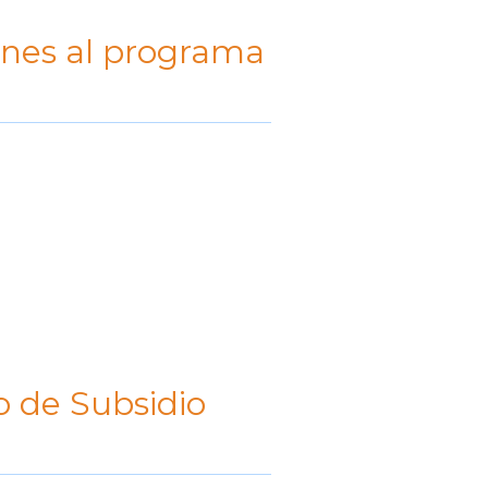
ones al programa
o de Subsidio