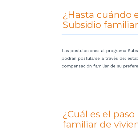
¿Hasta cuándo e
Subsidio familia
Las postulaciones al programa Subsi
podrán postularse a través del esta
compensación familiar de su prefere
¿Cuál es el paso
familiar de vivi