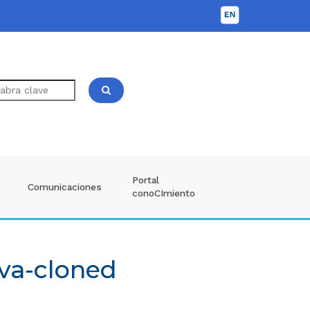
Portal
Comunicaciones
conoCImiento
eva-cloned