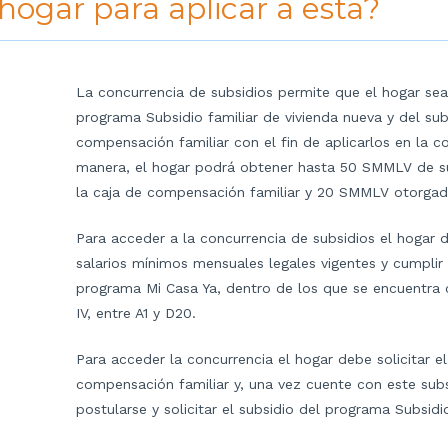
hogar para aplicar a esta?
La concurrencia de subsidios permite que el hogar sea 
programa Subsidio familiar de vivienda nueva y del su
compensación familiar con el fin de aplicarlos en la 
manera, el hogar podrá obtener hasta 50 SMMLV de 
la caja de compensación familiar y 20 SMMLV otorgado
Para acceder a la concurrencia de subsidios el hogar 
salarios mínimos mensuales legales vigentes y cumplir 
programa Mi Casa Ya, dentro de los que se encuentra c
IV, entre A1 y D20.
Para acceder la concurrencia el hogar debe solicitar el
compensación familiar y, una vez cuente con este subsi
postularse y solicitar el subsidio del programa Subsidi