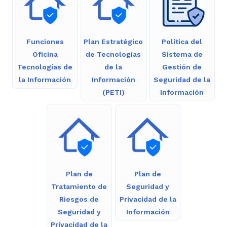
Funciones
Plan Estratégico
Política del
Oficina
de Tecnologías
Sistema de
Tecnologías de
de la
Gestión de
la Información
Información
Seguridad de la
(PETI)
Información
Plan de
Plan de
Tratamiento de
Seguridad y
Riesgos de
Privacidad de la
Seguridad y
Información
Privacidad de la