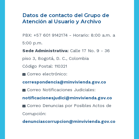
Datos de contacto del Grupo de
Atención al Usuario y Archivo
PBX: +57 601 9142174 - Horario: 8:00 a.m. a
5:00 p.m.
Sede Administrativa:
Calle 17 No. 9 - 36
piso 3, Bogotá, D. C., Colombia
Código Postal: 110321
Correo electrónico:
correspondencia@minvivienda.gov.co
Correo Notificaciones Judiciales:
notificacionesjudici@minvivienda.gov.co
Correo Denuncias por Posibles Actos de
Corrupción:
denunciascorrupcion@minvivienda.gov.co