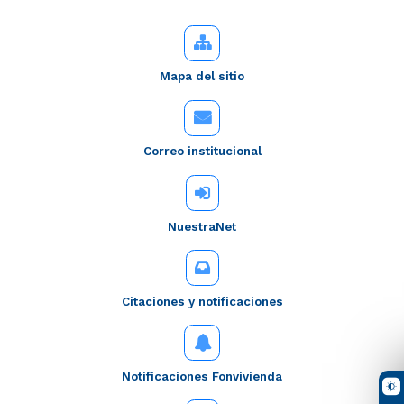
Mapa del sitio
Correo institucional
NuestraNet
Citaciones y notificaciones
Notificaciones Fonvivienda