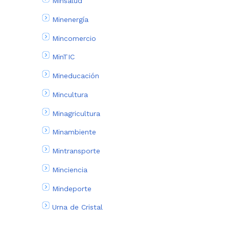
Minsalud
Minenergía
Mincomercio
MinTIC
Mineducación
Mincultura
Minagricultura
Minambiente
Mintransporte
Minciencia
Mindeporte
Urna de Cristal