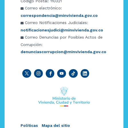
Código Postal: 110321
Correo electrónico:
correspondencia@minvivienda.gov.co
Correo Notificaciones Judiciales:
notificacionesjudici@minvivienda.gov.co
Correo Denuncias por Posibles Actos de
Corrupción:
denunciascorrupcion@minvivienda.gov.co
Políticas
Mapa del sitio