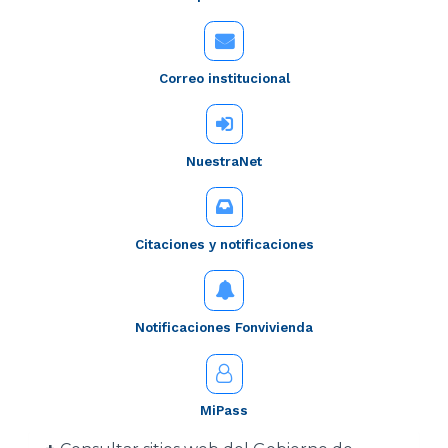
Correo institucional
NuestraNet
Citaciones y notificaciones
Notificaciones Fonvivienda
MiPass