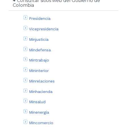
Consultar sitios web del Gobierno de
Colombia
Presidencia
Vicepresidencia
Minjusticia
Mindefensa
Mintrabajo
Mininterior
Minrelaciones
Minhacienda
Minsalud
Minenergía
Mincomercio