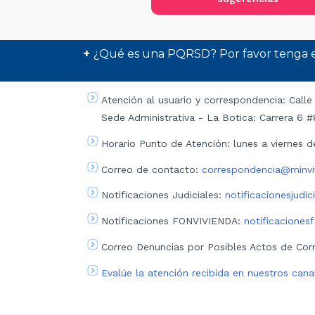
¿Qué es una PQRSD? Por favor tenga en
Atención al usuario y correspondencia: Calle
Sede Administrativa - La Botica: Carrera 6 
Horario Punto de Atención: lunes a viernes d
Correo de contacto:
correspondencia@minvi
Notificaciones Judiciales:
notificacionesjudi
Notificaciones FONVIVIENDA:
notificaciones
Correo Denuncias por Posibles Actos de Cor
Evalúe la atención recibida en nuestros cana