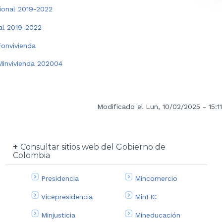
cional 2019-2022
ial 2019-2022
Fonvivienda
Minvivienda 202004
Modificado el Lun, 10/02/2025 - 15:11
Consultar sitios web del Gobierno de
Colombia
Presidencia
Mincomercio
Vicepresidencia
MinTIC
Minjusticia
Mineducación