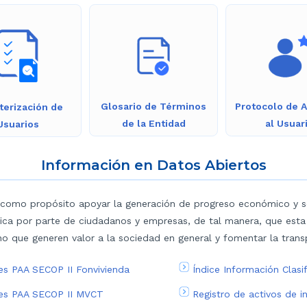
Glosario de Términos
Protocolo de 
terización de
de la Entidad
al Usuar
Usuarios
Información en Datos Abiertos
 como propósito apoyar la generación de progreso económico y so
ica por parte de ciudadanos y empresas, de tal manera, que esta
no que generen valor a la sociedad en general y fomentar la trans
nes PAA SECOP II Fonvivienda
Índice Información Clas
ones PAA SECOP II MVCT
Registro de activos de 