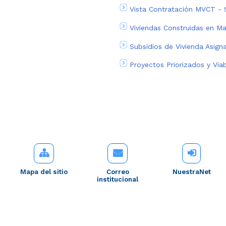
Vista Contratación MVCT - 
Viviendas Construidas en M
Subsidios de Vivienda Asign
Proyectos Priorizados y Via
Mapa del sitio
Correo
NuestraNet
institucional