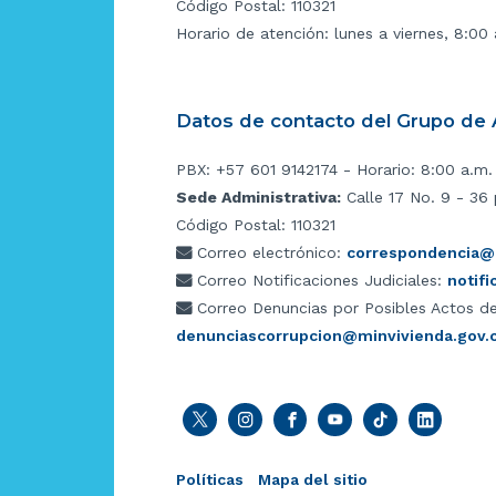
Código Postal: 110321
Horario de atención: lunes a viernes, 8:00
Datos de contacto del Grupo de A
PBX: +57 601 9142174 - Horario: 8:00 a.m.
Sede Administrativa:
Calle 17 No. 9 - 36 
Código Postal: 110321
Correo electrónico:
correspondencia@m
Correo Notificaciones Judiciales:
notif
Correo Denuncias por Posibles Actos de
denunciascorrupcion@minvivienda.gov.
Políticas
Mapa del sitio