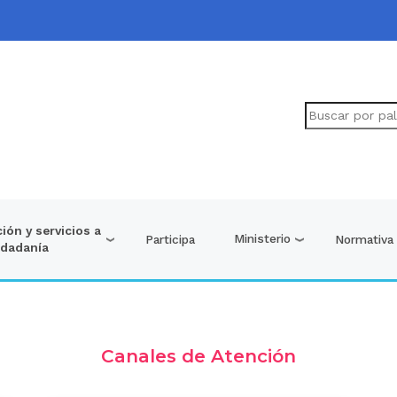
ión y servicios a
Ministerio
Participa
Normativa
udadanía
Canales de Atención