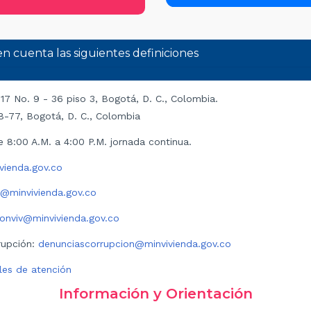
 cuenta las siguientes definiciones
 17 No. 9 - 36 piso 3, Bogotá, D. C., Colombia.
#8-77, Bogotá, D. C., Colombia
e 8:00 A.M. a 4:00 P.M. jornada continua.
vienda.gov.co
ci@minvivienda.gov.co
fonviv@minvivienda.gov.co
rupción:
denunciascorrupcion@minvivienda.gov.co
les de atención
Información y Orientación