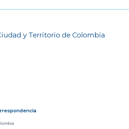
Ciudad y Territorio de Colombia
orrespondencia
olombia