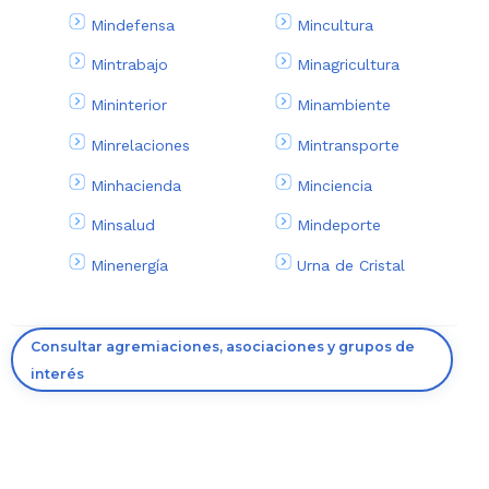
Mindefensa
Mincultura
Mintrabajo
Minagricultura
Mininterior
Minambiente
Minrelaciones
Mintransporte
Minhacienda
Minciencia
Minsalud
Mindeporte
Minenergía
Urna de Cristal
Consultar agremiaciones, asociaciones y grupos de
interés