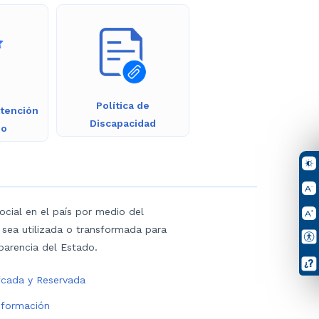
Política de
Atención
Discapacidad
io
cial en el país por medio del
 sea utilizada o transformada para
parencia del Estado.
ifcada y Reservada
información