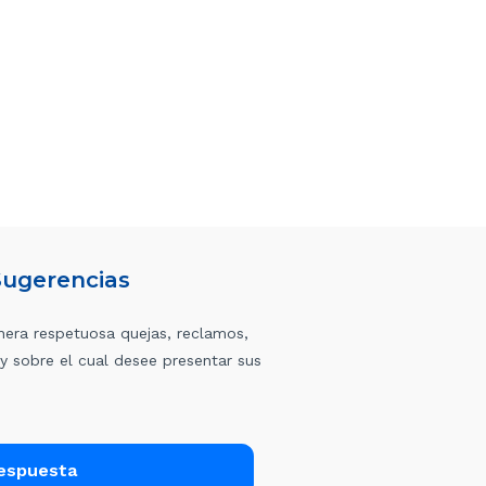
Sugerencias
anera respetuosa quejas, reclamos,
 y sobre el cual desee presentar sus
espuesta