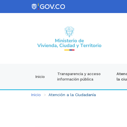
Atenc
Transparencia y acceso
Inicio
la ci
información pública
Inicio
Atención a la Ciudadanía
Atención
a