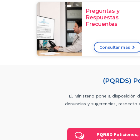
la
Preguntas y
Respuestas
Ciudadanía
Frecuentes
Consultar más
(PQRDS) Pe
El Ministerio pone a disposición 
denuncias y sugerencias, respecto a
PQRSD
Peticiones,
sugerencias