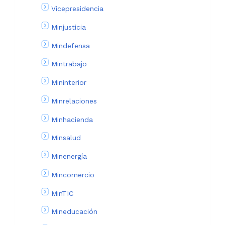
Vicepresidencia
Minjusticia
Mindefensa
Mintrabajo
Mininterior
Minrelaciones
Minhacienda
Minsalud
Minenergía
Mincomercio
MinTIC
Mineducación