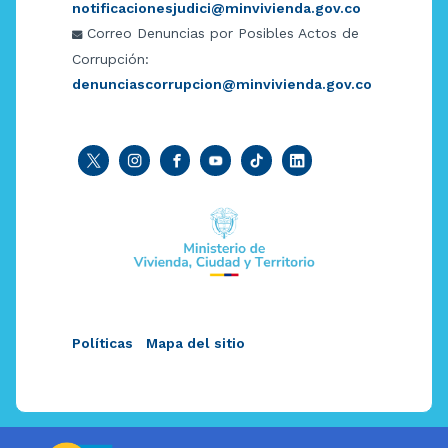
notificacionesjudici@minvivienda.gov.co
Correo Denuncias por Posibles Actos de
Corrupción:
denunciascorrupcion@minvivienda.gov.co
Políticas
Mapa del sitio