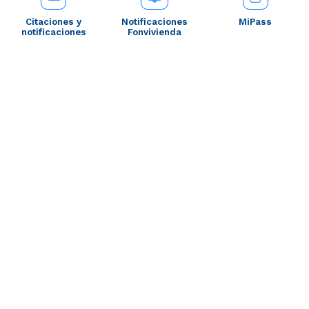
Citaciones y
Notificaciones
MiPass
notificaciones
Fonvivienda