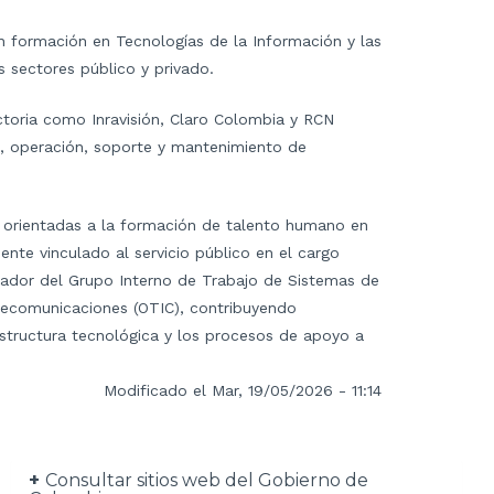
n formación en Tecnologías de la Información y las
 sectores público y privado.
toria como Inravisión, Claro Colombia y RCN
n, operación, soporte y mantenimiento de
, orientadas a la formación de talento humano en
nte vinculado al servicio público en el cargo
ador del Grupo Interno de Trabajo de Sistemas de
lecomunicaciones (OTIC), contribuyendo
aestructura tecnológica y los procesos de apoyo a
Modificado el Mar, 19/05/2026 - 11:14
Consultar sitios web del Gobierno de