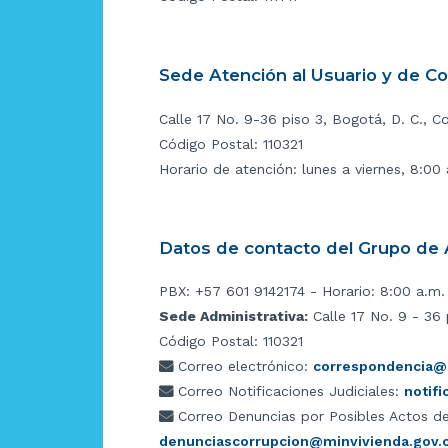
Sede Atención al Usuario y de C
Calle 17 No. 9-36 piso 3, Bogotá, D. C., C
Código Postal: 110321
Horario de atención: lunes a viernes, 8:00
Datos de contacto del Grupo de A
PBX: +57 601 9142174 - Horario: 8:00 a.m.
Sede Administrativa:
Calle 17 No. 9 - 36 
Código Postal: 110321
Correo electrónico:
correspondencia@m
Correo Notificaciones Judiciales:
notif
Correo Denuncias por Posibles Actos de
denunciascorrupcion@minvivienda.gov.