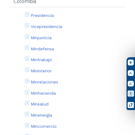
Colombia
Presidencia
Vicepresidencia
Minjusticia
Mindefensa
Mintrabajo
Mininterior
Minrelaciones
Minhacienda
Minsalud
Minenergía
Mincomercio