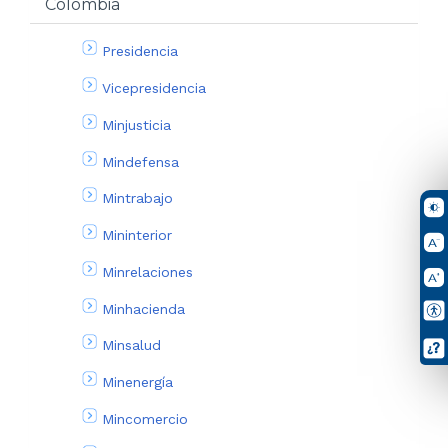
Colombia
Presidencia
Vicepresidencia
Minjusticia
Mindefensa
Mintrabajo
Mininterior
Minrelaciones
Minhacienda
Minsalud
Minenergía
Mincomercio