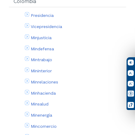
Colombia
Presidencia
Vicepresidencia
Minjusticia
Mindefensa
Mintrabajo
Mininterior
Minrelaciones
Minhacienda
Minsalud
Minenergía
Mincomercio