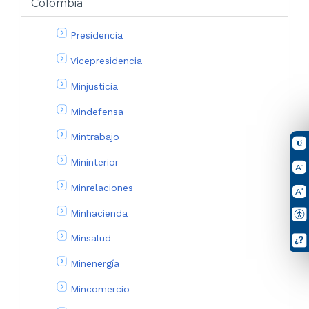
Colombia
Presidencia
Vicepresidencia
Minjusticia
Mindefensa
Mintrabajo
Mininterior
Minrelaciones
Minhacienda
Minsalud
Minenergía
Mincomercio