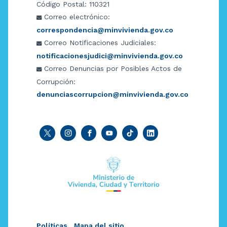
Código Postal: 110321
Correo electrónico:
correspondencia@minvivienda.gov.co
Correo Notificaciones Judiciales:
notificacionesjudici@minvivienda.gov.co
Correo Denuncias por Posibles Actos de
Corrupción:
denunciascorrupcion@minvivienda.gov.co
Políticas
Mapa del sitio