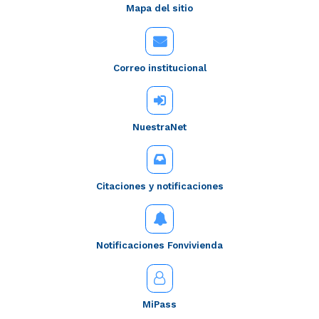
Mapa del sitio
Correo institucional
NuestraNet
Citaciones y notificaciones
Notificaciones Fonvivienda
MiPass