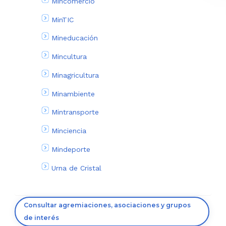
Mincomercio
MinTIC
Mineducación
Mincultura
Minagricultura
Minambiente
Mintransporte
Minciencia
Mindeporte
Urna de Cristal
Consultar agremiaciones, asociaciones y grupos
de interés