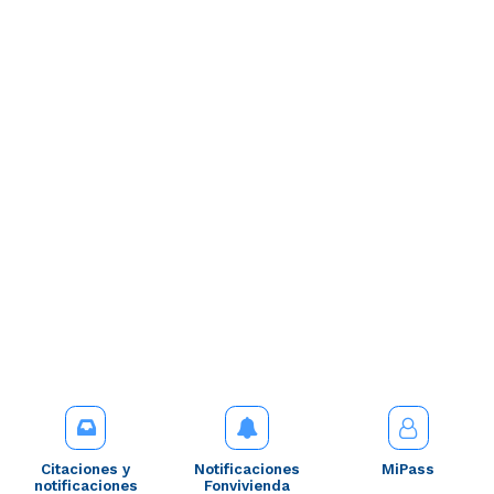
Citaciones y
Notificaciones
MiPass
notificaciones
Fonvivienda