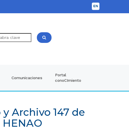
Portal
Comunicaciones
conoCImiento
 y Archivo 147 de
E HENAO