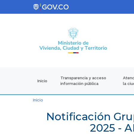
Atenc
Transparencia y acceso
Inicio
la ci
información pública
Inicio
Notificación Gru
2025 -