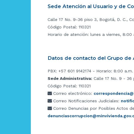
Sede Atención al Usuario y de C
Calle 17 No. 9-36 piso 3, Bogotá, D. C., C
Código Postal: 110321
Horario de atención: lunes a viernes, 8:00
Datos de contacto del Grupo de A
PBX: +57 601 9142174 - Horario: 8:00 a.m.
Sede Administrativa:
Calle 17 No. 9 - 36 
Código Postal: 110321
Correo electrónico:
correspondencia@m
Correo Notificaciones Judiciales:
notif
Correo Denuncias por Posibles Actos de
denunciascorrupcion@minvivienda.gov.