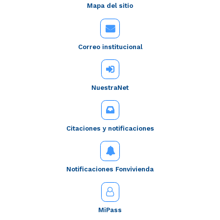
Mapa del sitio
Correo institucional
NuestraNet
Citaciones y notificaciones
Notificaciones Fonvivienda
MiPass