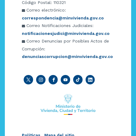
Código Postal: 110321
Correo electrónico:
correspondencia@minvivienda.gov.co
Correo Notificaciones Judiciales:
notificacionesjudici@minvivienda.gov.co
Correo Denuncias por Posibles Actos de
Corrupción:
denunciascorrupcion@minvivienda.gov.co
Políticas
Mapa del sitio