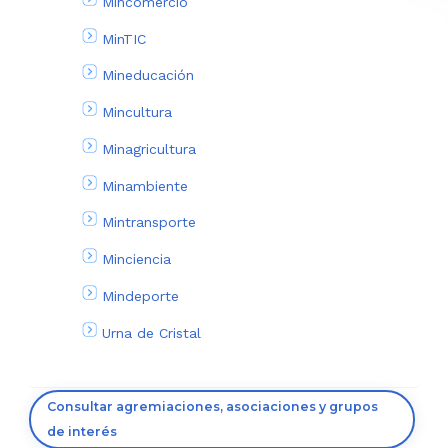
Mincomercio
MinTIC
Mineducación
Mincultura
Minagricultura
Minambiente
Mintransporte
Minciencia
Mindeporte
Urna de Cristal
Consultar agremiaciones, asociaciones y grupos
de interés