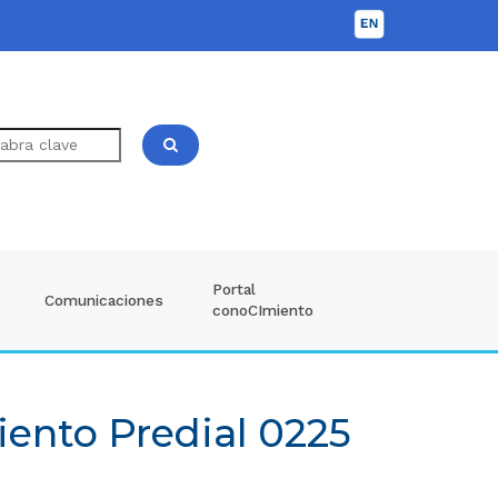
Portal
Comunicaciones
conoCImiento
iento Predial 0225