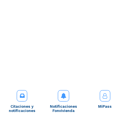
Citaciones y
Notificaciones
MiPass
notificaciones
Fonvivienda