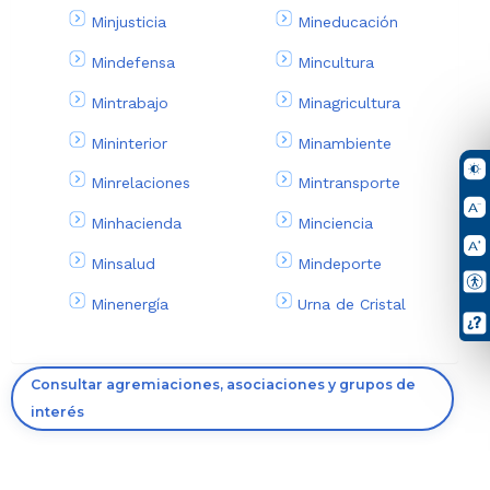
Minjusticia
Mineducación
Mindefensa
Mincultura
Mintrabajo
Minagricultura
Mininterior
Minambiente
Minrelaciones
Mintransporte
Minhacienda
Minciencia
Minsalud
Mindeporte
Minenergía
Urna de Cristal
Consultar agremiaciones, asociaciones y grupos de
interés