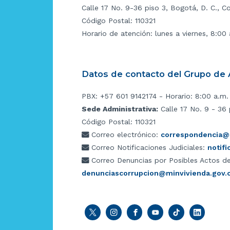
Calle 17 No. 9-36 piso 3, Bogotá, D. C., C
Código Postal: 110321
Horario de atención: lunes a viernes, 8:00
Datos de contacto del Grupo de A
PBX: +57 601 9142174 - Horario: 8:00 a.m.
Sede Administrativa:
Calle 17 No. 9 - 36 
Código Postal: 110321
Correo electrónico:
correspondencia@m
Correo Notificaciones Judiciales:
notif
Correo Denuncias por Posibles Actos de
denunciascorrupcion@minvivienda.gov.