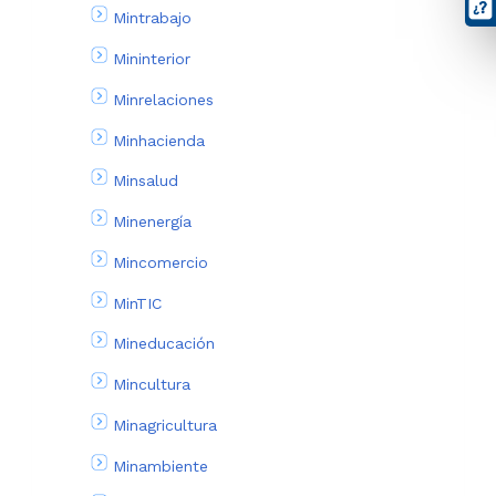
Mintrabajo
Mininterior
Minrelaciones
Minhacienda
Minsalud
Minenergía
Mincomercio
MinTIC
Mineducación
Mincultura
Minagricultura
Minambiente