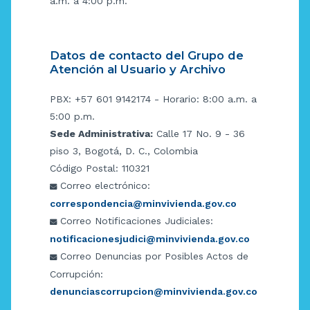
a.m. a 4:00 p.m.
Datos de contacto del Grupo de
Atención al Usuario y Archivo
PBX: +57 601 9142174 - Horario: 8:00 a.m. a
5:00 p.m.
Sede Administrativa:
Calle 17 No. 9 - 36
piso 3, Bogotá, D. C., Colombia
Código Postal: 110321
Correo electrónico:
correspondencia@minvivienda.gov.co
Correo Notificaciones Judiciales:
notificacionesjudici@minvivienda.gov.co
Correo Denuncias por Posibles Actos de
Corrupción:
denunciascorrupcion@minvivienda.gov.co