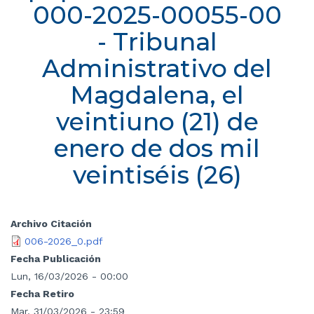
000-2025-00055-00
- Tribunal
Administrativo del
Magdalena, el
veintiuno (21) de
enero de dos mil
veintiséis (26)
Archivo Citación
006-2026_0.pdf
Fecha Publicación
Lun, 16/03/2026 - 00:00
Fecha Retiro
Mar, 31/03/2026 - 23:59