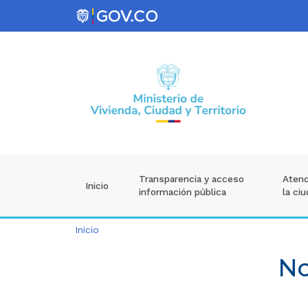
Atenc
Transparencia y acceso
Inicio
la ci
información pública
Inicio
No