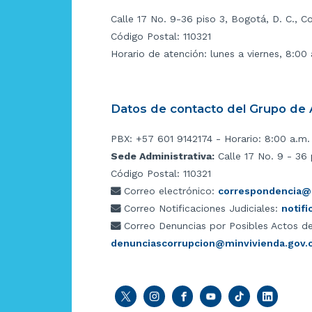
Calle 17 No. 9-36 piso 3, Bogotá, D. C., C
Código Postal: 110321
Horario de atención: lunes a viernes, 8:00
Datos de contacto del Grupo de A
PBX: +57 601 9142174 - Horario: 8:00 a.m.
Sede Administrativa:
Calle 17 No. 9 - 36 
Código Postal: 110321
Correo electrónico:
correspondencia@m
Correo Notificaciones Judiciales:
notif
Correo Denuncias por Posibles Actos de
denunciascorrupcion@minvivienda.gov.