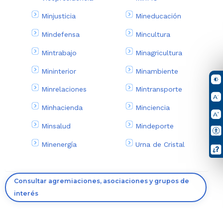
Minjusticia
Mineducación
Mindefensa
Mincultura
Mintrabajo
Minagricultura
Mininterior
Minambiente
Minrelaciones
Mintransporte
Minhacienda
Minciencia
Minsalud
Mindeporte
Minenergía
Urna de Cristal
Consultar agremiaciones, asociaciones y grupos de
interés