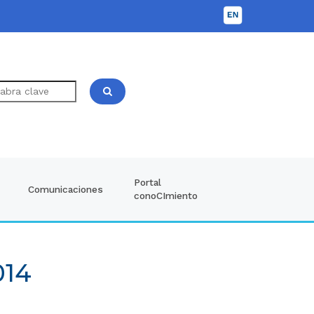
Portal
Comunicaciones
conoCImiento
014