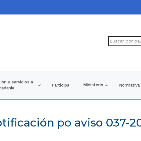
ión y servicios a
Ministerio
Participa
Normativa
udadanía
tificación po aviso 037-2