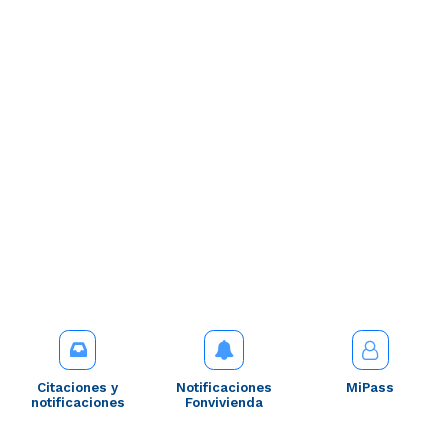
Citaciones y
Notificaciones
MiPass
notificaciones
Fonvivienda