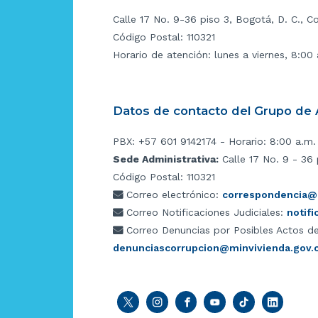
Calle 17 No. 9-36 piso 3, Bogotá, D. C., C
Código Postal: 110321
Horario de atención: lunes a viernes, 8:00
Datos de contacto del Grupo de A
PBX: +57 601 9142174 - Horario: 8:00 a.m.
Sede Administrativa:
Calle 17 No. 9 - 36 
Código Postal: 110321
Correo electrónico:
correspondencia@m
Correo Notificaciones Judiciales:
notif
Correo Denuncias por Posibles Actos de
denunciascorrupcion@minvivienda.gov.