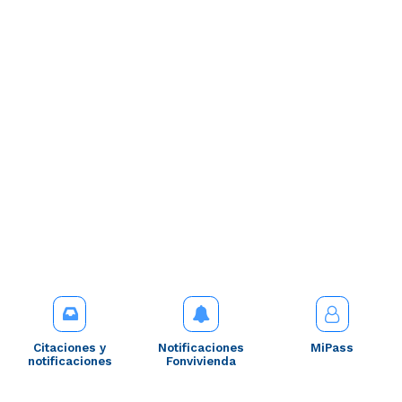
Citaciones y
Notificaciones
MiPass
notificaciones
Fonvivienda