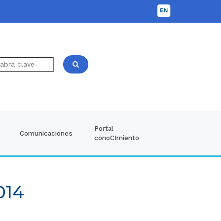
Portal
Comunicaciones
conoCImiento
014