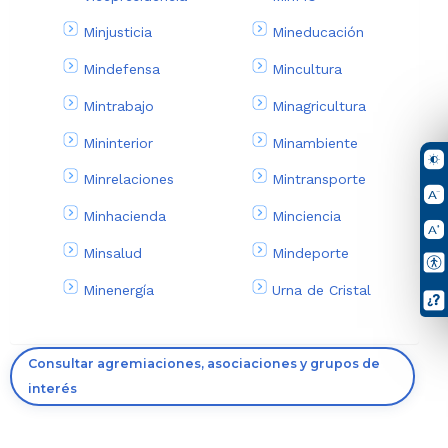
Minjusticia
Mineducación
Mindefensa
Mincultura
Mintrabajo
Minagricultura
Mininterior
Minambiente
Minrelaciones
Mintransporte
Minhacienda
Minciencia
Minsalud
Mindeporte
Minenergía
Urna de Cristal
Consultar agremiaciones, asociaciones y grupos de
interés