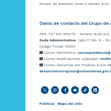
Horario de atención: lunes a viernes, 8:00
Datos de contacto del Grupo de A
PBX: +57 601 9142174 - Horario: 8:00 a.m.
Sede Administrativa:
Calle 17 No. 9 - 36 
Código Postal: 110321
Correo electrónico:
correspondencia@m
Correo Notificaciones Judiciales:
notif
Correo Denuncias por Posibles Actos de
denunciascorrupcion@minvivienda.gov.
Políticas
Mapa del sitio