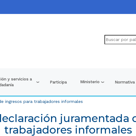
ión y servicios a
Ministerio
Participa
Normativa
udadanía
e ingresos para trabajadores informales
declaración juramentada d
trabajadores informales