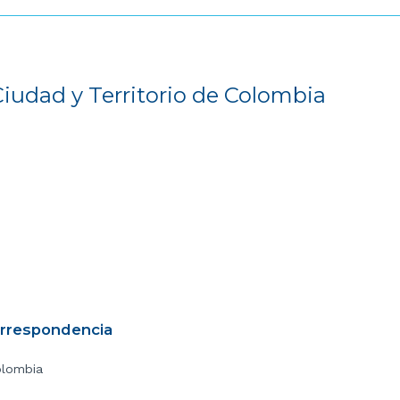
Ciudad y Territorio de Colombia
orrespondencia
olombia