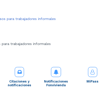
sos para trabajadores informales
 para trabajadores informales
Citaciones y
Notificaciones
MiPass
notificaciones
Fonvivienda