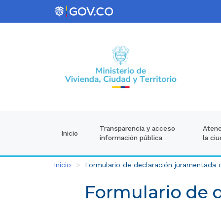
Atenc
Transparencia y acceso
Inicio
la ci
información pública
Inicio
Formulario de declaración juramentada d
Formulario de 