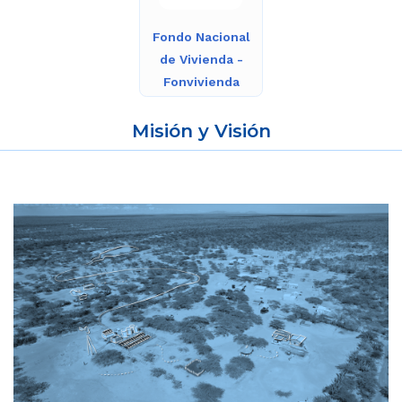
Fondo Nacional
de Vivienda -
Fonvivienda
Misión y Visión