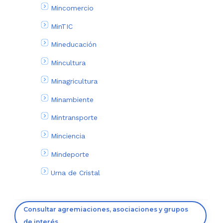
Mincomercio
MinTIC
Mineducación
Mincultura
Minagricultura
Minambiente
Mintransporte
Minciencia
Mindeporte
Urna de Cristal
Consultar agremiaciones, asociaciones y grupos
de interés