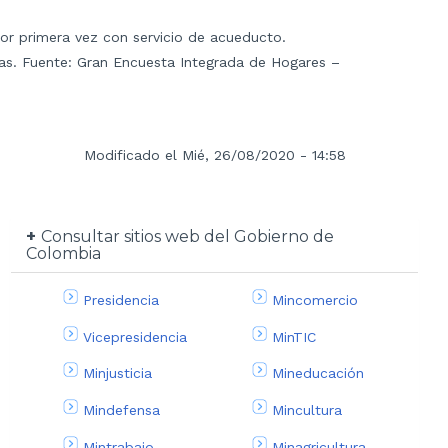
or primera vez con servicio de acueducto.
s. Fuente: Gran Encuesta Integrada de Hogares –
Modificado el Mié, 26/08/2020 - 14:58
Consultar sitios web del Gobierno de
Colombia
Presidencia
Mincomercio
Vicepresidencia
MinTIC
Minjusticia
Mineducación
Mindefensa
Mincultura
Mintrabajo
Minagricultura