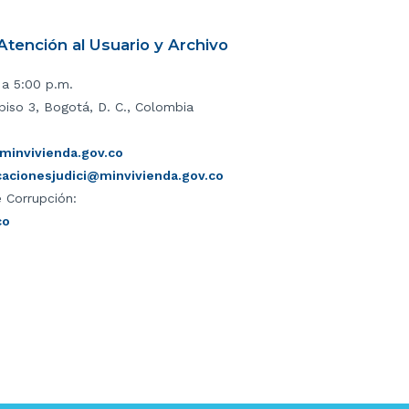
tención al Usuario y Archivo
 a 5:00 p.m.
piso 3, Bogotá, D. C., Colombia
invivienda.gov.co
icacionesjudici@minvivienda.gov.co
 Corrupción:
co