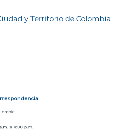
Ciudad y Territorio de Colombia
orrespondencia
olombia
 a.m. a 4:00 p.m.