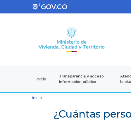
Atenc
Transparencia y acceso
Inicio
la ci
información pública
Inicio
¿Cuántas perso