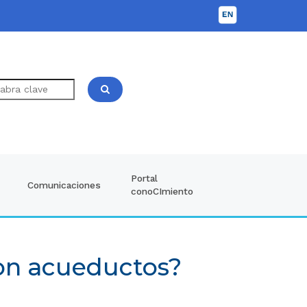
Portal
Comunicaciones
conoCImiento
con acueductos?