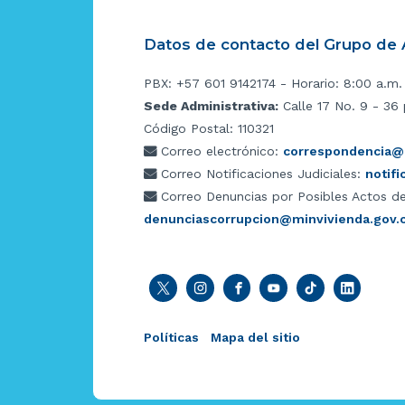
Datos de contacto del Grupo de A
PBX: +57 601 9142174 - Horario: 8:00 a.m.
Sede Administrativa:
Calle 17 No. 9 - 36 
Código Postal: 110321
Correo electrónico:
correspondencia@m
Correo Notificaciones Judiciales:
notif
Correo Denuncias por Posibles Actos de
denunciascorrupcion@minvivienda.gov.
Políticas
Mapa del sitio