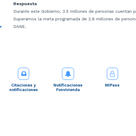
Respuesta
Durante este Gobierno, 3.5 millones de personas cuentan p
Superamos la meta programada de 2.8 millones de persona
DANE.
Citaciones y
Notificaciones
MiPass
notificaciones
Fonvivienda