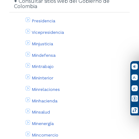
Consultar sitios web del Gobierno de
Colombia
Presidencia
Vicepresidencia
Minjusticia
Mindefensa
Mintrabajo
Mininterior
Minrelaciones
Minhacienda
Minsalud
Minenergía
Mincomercio