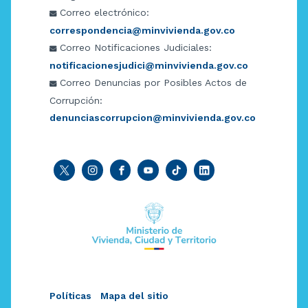
Correo electrónico:
correspondencia@minvivienda.gov.co
Correo Notificaciones Judiciales:
notificacionesjudici@minvivienda.gov.co
Correo Denuncias por Posibles Actos de
Corrupción:
denunciascorrupcion@minvivienda.gov.co
Políticas
Mapa del sitio