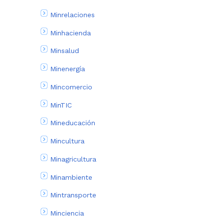
Minrelaciones
Minhacienda
Minsalud
Minenergía
Mincomercio
MinTIC
Mineducación
Mincultura
Minagricultura
Minambiente
Mintransporte
Minciencia