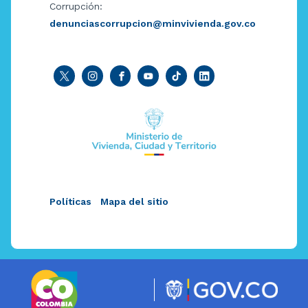
Corrupción:
denunciascorrupcion@minvivienda.gov.co
Políticas
Mapa del sitio