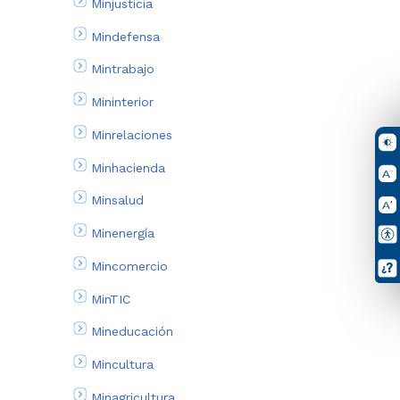
Minjusticia
Mindefensa
Mintrabajo
Mininterior
Minrelaciones
Minhacienda
Minsalud
Minenergía
Mincomercio
MinTIC
Mineducación
Mincultura
Minagricultura