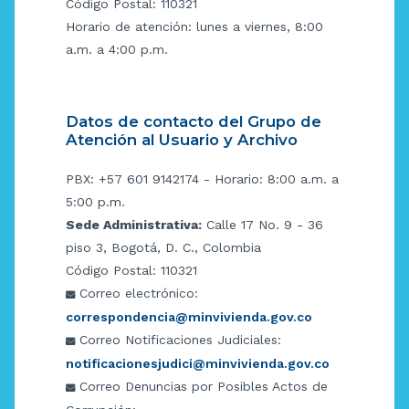
Código Postal: 110321
Horario de atención: lunes a viernes, 8:00
a.m. a 4:00 p.m.
Datos de contacto del Grupo de
Atención al Usuario y Archivo
PBX: +57 601 9142174 - Horario: 8:00 a.m. a
5:00 p.m.
Sede Administrativa:
Calle 17 No. 9 - 36
piso 3, Bogotá, D. C., Colombia
Código Postal: 110321
Correo electrónico:
correspondencia@minvivienda.gov.co
Correo Notificaciones Judiciales:
notificacionesjudici@minvivienda.gov.co
Correo Denuncias por Posibles Actos de