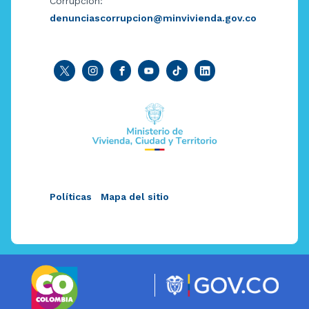
Corrupción:
denunciascorrupcion@minvivienda.gov.co
Políticas
Mapa del sitio