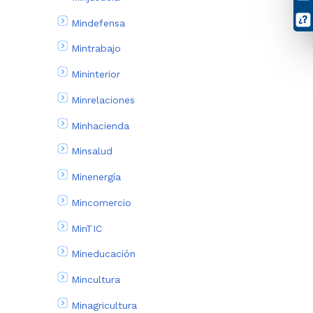
Mindefensa
Mintrabajo
Mininterior
Minrelaciones
Minhacienda
Minsalud
Minenergía
Mincomercio
MinTIC
Mineducación
Mincultura
Minagricultura