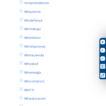
Vicepresidencia
Minjusticia
Mindefensa
Mintrabajo
Mininterior
Minrelaciones
Minhacienda
Minsalud
Minenergía
Mincomercio
MinTIC
Mineducación