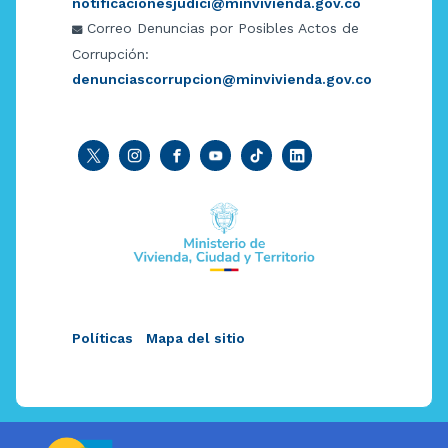
notificacionesjudici@minvivienda.gov.co
Correo Denuncias por Posibles Actos de
Corrupción:
denunciascorrupcion@minvivienda.gov.co
Políticas
Mapa del sitio