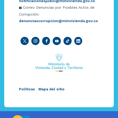
notificacionesjudici@minvivienda.gov.co
Correo Denuncias por Posibles Actos de
Corrupción:
denunciascorrupcion@minvivienda.gov.co
Políticas
Mapa del sitio