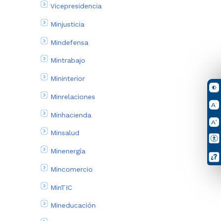
Vicepresidencia
Minjusticia
Mindefensa
Mintrabajo
Mininterior
Minrelaciones
Minhacienda
Minsalud
Minenergía
Mincomercio
MinTIC
Mineducación