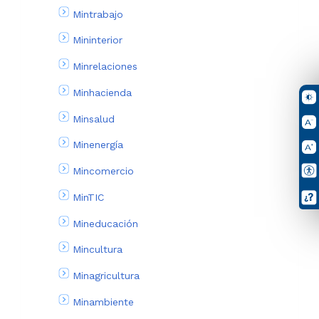
Mintrabajo
Mininterior
Minrelaciones
Minhacienda
Minsalud
Minenergía
Mincomercio
MinTIC
Mineducación
Mincultura
Minagricultura
Minambiente