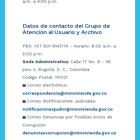
a.m. a 4:00 p.m.
Datos de contacto del Grupo de
Atención al Usuario y Archivo
PBX: +57 601 9142174 - Horario: 8:00 a.m. a
5:00 p.m.
Sede Administrativa:
Calle 17 No. 9 - 36
piso 3, Bogotá, D. C., Colombia
Código Postal: 110321
Correo electrónico:
correspondencia@minvivienda.gov.co
Correo Notificaciones Judiciales:
notificacionesjudici@minvivienda.gov.co
Correo Denuncias por Posibles Actos de
Corrupción:
denunciascorrupcion@minvivienda.gov.co