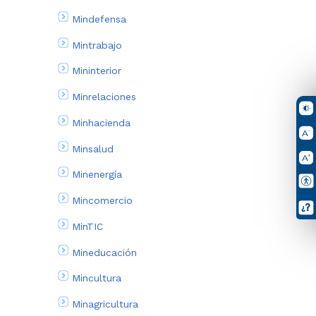
Mindefensa
Mintrabajo
Mininterior
Minrelaciones
Minhacienda
Minsalud
Minenergía
Mincomercio
MinTIC
Mineducación
Mincultura
Minagricultura