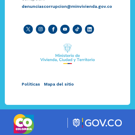
denunciascorrupcion@minvivienda.gov.co
Políticas
Mapa del sitio