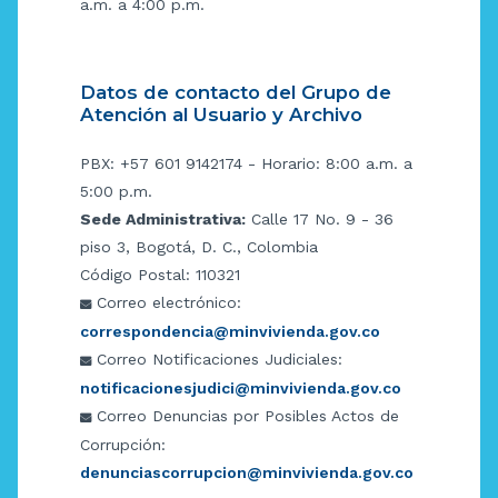
a.m. a 4:00 p.m.
Datos de contacto del Grupo de
Atención al Usuario y Archivo
PBX: +57 601 9142174 - Horario: 8:00 a.m. a
5:00 p.m.
Sede Administrativa:
Calle 17 No. 9 - 36
piso 3, Bogotá, D. C., Colombia
Código Postal: 110321
Correo electrónico:
correspondencia@minvivienda.gov.co
Correo Notificaciones Judiciales:
notificacionesjudici@minvivienda.gov.co
Correo Denuncias por Posibles Actos de
Corrupción:
denunciascorrupcion@minvivienda.gov.co