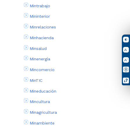
Mintrabajo
Mininterior
Minrelaciones
Minhacienda
Minsalud
Minenergía
Mincomercio
MinTIC
Mineducación
Mincultura
Minagricultura
Minambiente