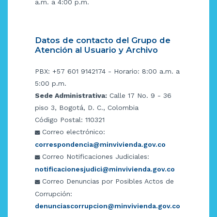
a.m. a 4:00 p.m.
Datos de contacto del Grupo de
Atención al Usuario y Archivo
PBX: +57 601 9142174 - Horario: 8:00 a.m. a
5:00 p.m.
Sede Administrativa:
Calle 17 No. 9 - 36
piso 3, Bogotá, D. C., Colombia
Código Postal: 110321
Correo electrónico:
correspondencia@minvivienda.gov.co
Correo Notificaciones Judiciales:
notificacionesjudici@minvivienda.gov.co
Correo Denuncias por Posibles Actos de
Corrupción:
denunciascorrupcion@minvivienda.gov.co