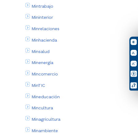
Mintrabajo
Mininterior
Minrelaciones
Minhacienda
Minsalud
Minenergía
Mincomercio
MinTIC
Mineducación
Mincultura
Minagricultura
Minambiente