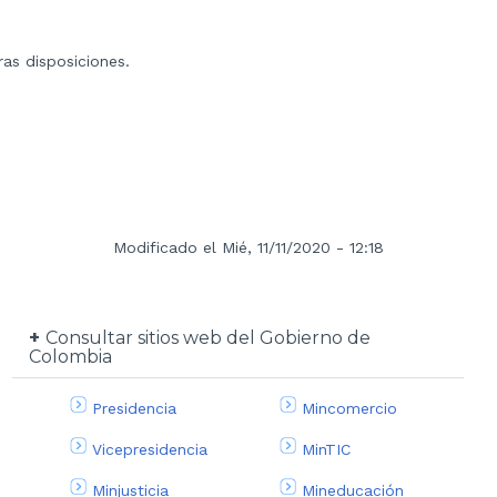
ras disposiciones.
Modificado el Mié, 11/11/2020 - 12:18
Consultar sitios web del Gobierno de
Colombia
Presidencia
Mincomercio
Vicepresidencia
MinTIC
Minjusticia
Mineducación