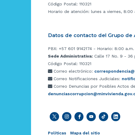
Código Postal: 110321
Horario de atención: lunes a viernes, 8:00
Datos de contacto del Grupo de A
PBX: +57 601 9142174 - Horario: 8:00 a.m.
Sede Administrativa:
Calle 17 No. 9 - 36 
Código Postal: 110321
Correo electrónico:
correspondencia@m
Correo Notificaciones Judiciales:
notif
Correo Denuncias por Posibles Actos de
denunciascorrupcion@minvivienda.gov.
Políticas
Mapa del sitio