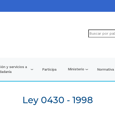
ión y servicios a
Ministerio
Participa
Normativa
udadanía
Ley 0430 - 1998