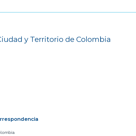
Ciudad y Territorio de Colombia
orrespondencia
olombia