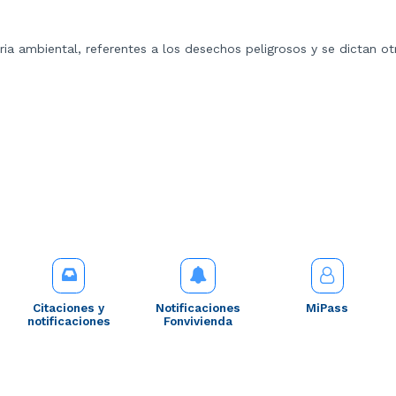
ria ambiental, referentes a los desechos peligrosos y se dictan ot
Citaciones y
Notificaciones
MiPass
notificaciones
Fonvivienda