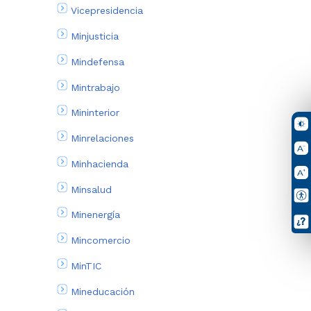
Vicepresidencia
Minjusticia
Mindefensa
Mintrabajo
Mininterior
Minrelaciones
Minhacienda
Minsalud
Minenergía
Mincomercio
MinTIC
Mineducación