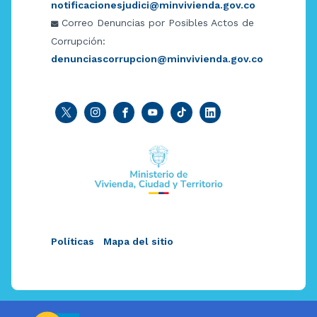
notificacionesjudici@minvivienda.gov.co
Correo Denuncias por Posibles Actos de
Corrupción:
denunciascorrupcion@minvivienda.gov.co
Políticas
Mapa del sitio