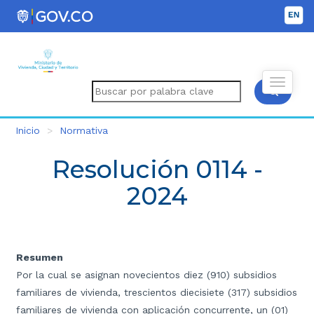
Inicio
Normativa
Resolución 0114 -
2024
Resumen
Por la cual se asignan novecientos diez (910) subsidios
familiares de vivienda, trescientos diecisiete (317) subsidios
familiares de vivienda con aplicación concurrente, un (01)