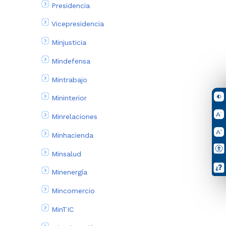
Presidencia
Vicepresidencia
Minjusticia
Mindefensa
Mintrabajo
Mininterior
Minrelaciones
Minhacienda
Minsalud
Minenergía
Mincomercio
MinTIC