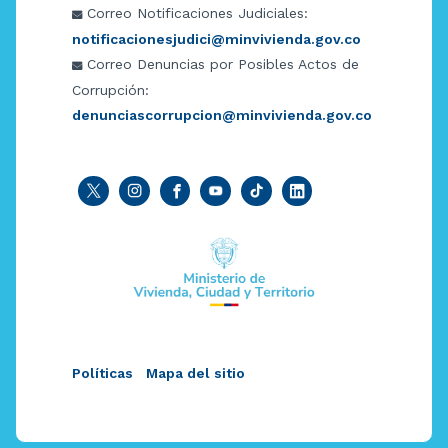
Correo Notificaciones Judiciales:
notificacionesjudici@minvivienda.gov.co
Correo Denuncias por Posibles Actos de
Corrupción:
denunciascorrupcion@minvivienda.gov.co
Políticas
Mapa del sitio