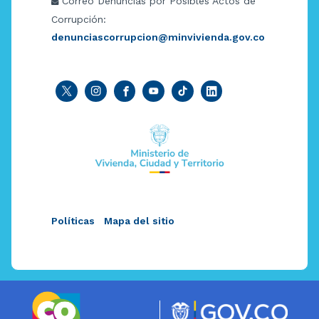
Correo Denuncias por Posibles Actos de
Corrupción:
denunciascorrupcion@minvivienda.gov.co
Políticas
Mapa del sitio