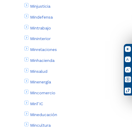
Minjusticia
Mindefensa
Mintrabajo
Mininterior
Minrelaciones
Minhacienda
Minsalud
Minenergía
Mincomercio
MinTIC
Mineducación
Mincultura