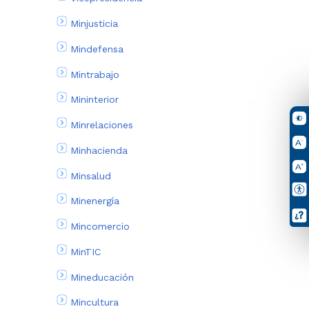
Minjusticia
Mindefensa
Mintrabajo
Mininterior
Minrelaciones
Minhacienda
Minsalud
Minenergía
Mincomercio
MinTIC
Mineducación
Mincultura