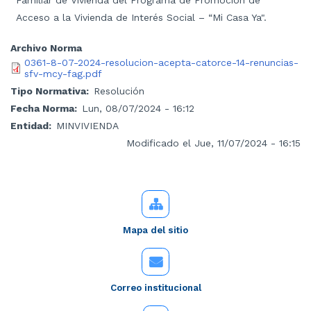
Familiar de Vivienda del Programa de Promoción de
Acceso a la Vivienda de Interés Social – “Mi Casa Ya".
Archivo Norma
0361-8-07-2024-resolucion-acepta-catorce-14-renuncias-
sfv-mcy-fag.pdf
Tipo Normativa
Resolución
Fecha Norma
Lun, 08/07/2024 - 16:12
Entidad
MINVIVIENDA
Modificado el Jue, 11/07/2024 - 16:15
Mapa del sitio
Correo institucional