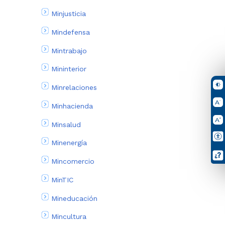
Minjusticia
Mindefensa
Mintrabajo
Mininterior
Minrelaciones
Minhacienda
Minsalud
Minenergía
Mincomercio
MinTIC
Mineducación
Mincultura