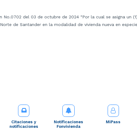
n No.0702 del 03 de octubre de 2024 “Por la cual se asigna un (1)
 Norte de Santander en la modalidad de vivienda nueva en especie
Citaciones y
Notificaciones
MiPass
notificaciones
Fonvivienda