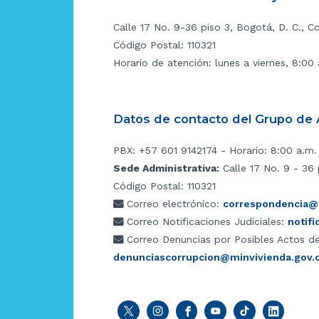
Calle 17 No. 9-36 piso 3, Bogotá, D. C., C
Código Postal: 110321
Horario de atención: lunes a viernes, 8:00
Datos de contacto del Grupo de A
PBX: +57 601 9142174 - Horario: 8:00 a.m.
Sede Administrativa:
Calle 17 No. 9 - 36 
Código Postal: 110321
Correo electrónico:
correspondencia@m
Correo Notificaciones Judiciales:
notif
Correo Denuncias por Posibles Actos de
denunciascorrupcion@minvivienda.gov.