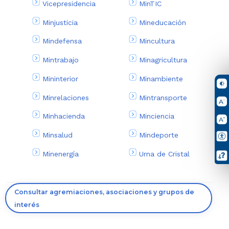
Vicepresidencia
MinTIC
Minjusticia
Mineducación
Mindefensa
Mincultura
Mintrabajo
Minagricultura
Mininterior
Minambiente
Minrelaciones
Mintransporte
Minhacienda
Minciencia
Minsalud
Mindeporte
Minenergía
Urna de Cristal
Consultar agremiaciones, asociaciones y grupos de
interés