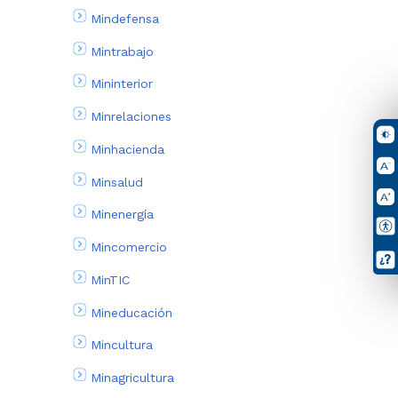
Mindefensa
Mintrabajo
Mininterior
Minrelaciones
Minhacienda
Minsalud
Minenergía
Mincomercio
MinTIC
Mineducación
Mincultura
Minagricultura