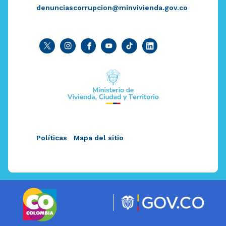
denunciascorrupcion@minvivienda.gov.co
Políticas
Mapa del sitio