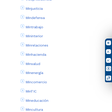
Minjusticia
Mindefensa
Mintrabajo
Mininterior
Minrelaciones
Minhacienda
Minsalud
Minenergía
Mincomercio
MinTIC
Mineducación
Mincultura