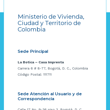
Ministerio de Vivienda,
Ciudad y Territorio de
Colombia
Sede Principal
La Botica – Casa Imprenta
Carrera 6 # 8-77, Bogotá, D. C., Colombia
Código Postal: 111711
Sede Atención al Usuario y de
Correspondencia
Calle 17 No. 9-36 piso 3, Bogotá, D. C.,