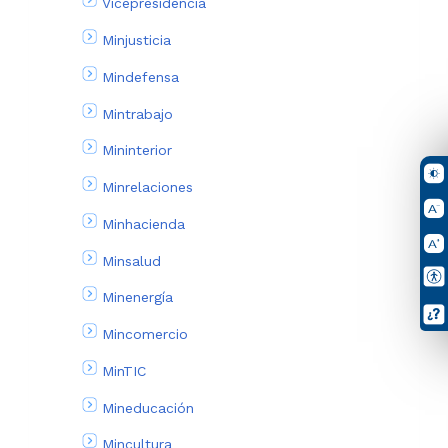
Vicepresidencia
Minjusticia
Mindefensa
Mintrabajo
Mininterior
Minrelaciones
Minhacienda
Minsalud
Minenergía
Mincomercio
MinTIC
Mineducación
Mincultura