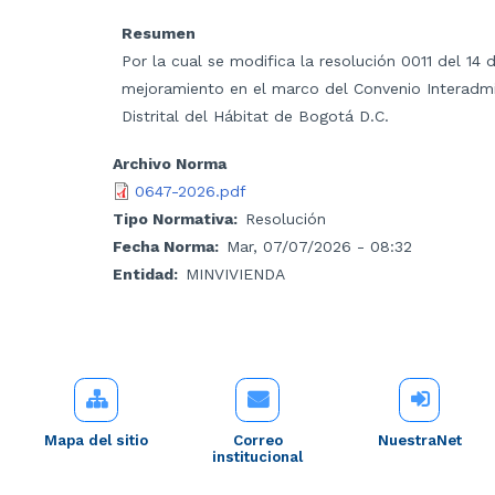
Resumen
Por la cual se modifica la resolución 0011 del 14 
mejoramiento en el marco del Convenio Interadmin
Distrital del Hábitat de Bogotá D.C.
Archivo Norma
0647-2026.pdf
Tipo Normativa
Resolución
Fecha Norma
Mar, 07/07/2026 - 08:32
Entidad
MINVIVIENDA
Mapa del sitio
Correo
NuestraNet
institucional