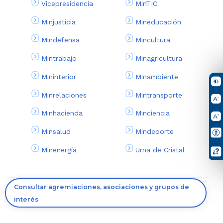
Vicepresidencia
MinTIC
Minjusticia
Mineducación
Mindefensa
Mincultura
Mintrabajo
Minagricultura
Mininterior
Minambiente
Minrelaciones
Mintransporte
Minhacienda
Minciencia
Minsalud
Mindeporte
Minenergía
Urna de Cristal
Consultar agremiaciones, asociaciones y grupos de
interés