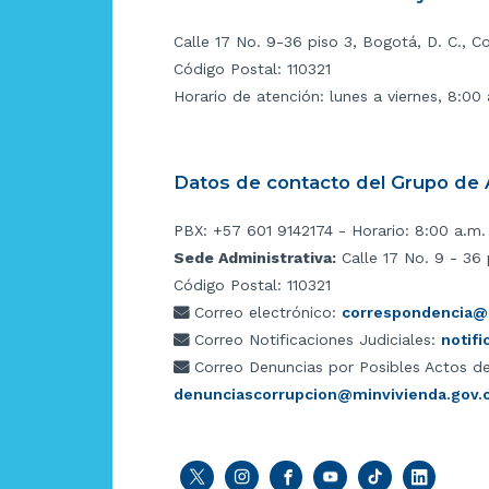
Calle 17 No. 9-36 piso 3, Bogotá, D. C., C
Código Postal: 110321
Horario de atención: lunes a viernes, 8:00
Datos de contacto del Grupo de A
PBX: +57 601 9142174 - Horario: 8:00 a.m.
Sede Administrativa:
Calle 17 No. 9 - 36 
Código Postal: 110321
Correo electrónico:
correspondencia@m
Correo Notificaciones Judiciales:
notif
Correo Denuncias por Posibles Actos de
denunciascorrupcion@minvivienda.gov.