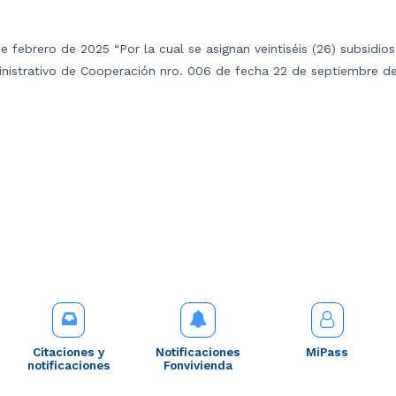
de febrero de 2025 “Por la cual se asignan veintiséis (26) subsidio
istrativo de Cooperación nro. 006 de fecha 22 de septiembre de 
Citaciones y
Notificaciones
MiPass
notificaciones
Fonvivienda