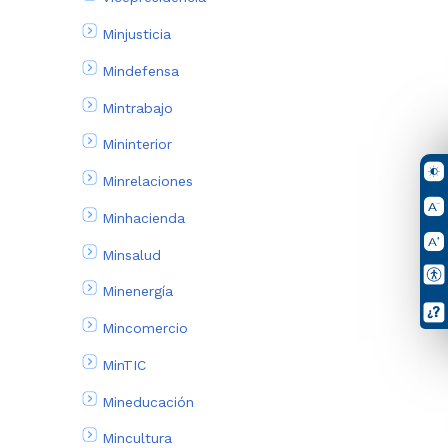
Minjusticia
Mindefensa
Mintrabajo
Mininterior
Minrelaciones
Minhacienda
Minsalud
Minenergía
Mincomercio
MinTIC
Mineducación
Mincultura