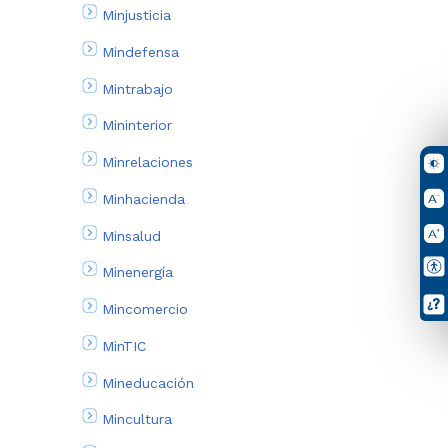
Minjusticia
Mindefensa
Mintrabajo
Mininterior
Minrelaciones
Minhacienda
Minsalud
Minenergía
Mincomercio
MinTIC
Mineducación
Mincultura