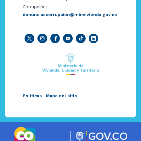
Corrupción:
denunciascorrupcion@minvivienda.gov.co
Políticas
Mapa del sitio