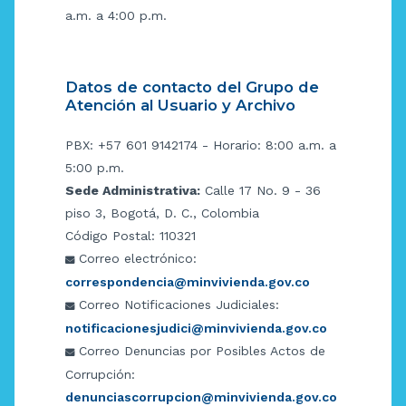
a.m. a 4:00 p.m.
Datos de contacto del Grupo de
Atención al Usuario y Archivo
PBX: +57 601 9142174 - Horario: 8:00 a.m. a
5:00 p.m.
Sede Administrativa:
Calle 17 No. 9 - 36
piso 3, Bogotá, D. C., Colombia
Código Postal: 110321
Correo electrónico:
correspondencia@minvivienda.gov.co
Correo Notificaciones Judiciales:
notificacionesjudici@minvivienda.gov.co
Correo Denuncias por Posibles Actos de
Corrupción:
denunciascorrupcion@minvivienda.gov.co