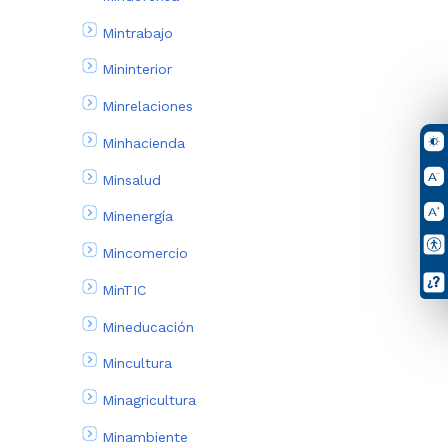
Mintrabajo
Mininterior
Minrelaciones
Minhacienda
Minsalud
Minenergía
Mincomercio
MinTIC
Mineducación
Mincultura
Minagricultura
Minambiente