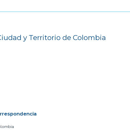
Ciudad y Territorio de Colombia
orrespondencia
olombia