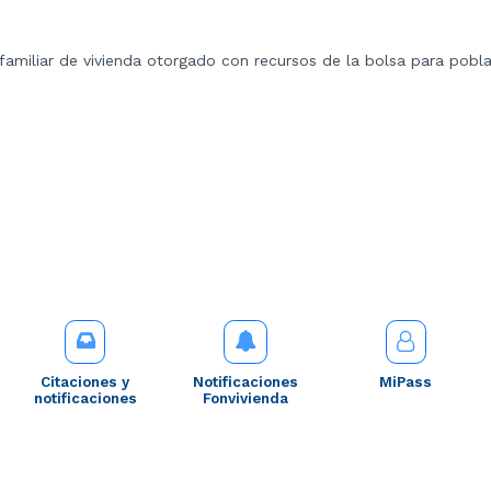
o familiar de vivienda otorgado con recursos de la bolsa para pob
Citaciones y
Notificaciones
MiPass
notificaciones
Fonvivienda