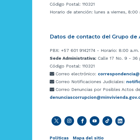
Código Postal: 110321
Horario de atención: lunes a viernes, 8:00
Datos de contacto del Grupo de A
PBX: +57 601 9142174 - Horario: 8:00 a.m.
Sede Administrativa:
Calle 17 No. 9 - 36 
Código Postal: 110321
Correo electrónico:
correspondencia@m
Correo Notificaciones Judiciales:
notif
Correo Denuncias por Posibles Actos de
denunciascorrupcion@minvivienda.gov.
Políticas
Mapa del sitio