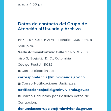
a.m. a 4:00 p.m.
Datos de contacto del Grupo de
Atención al Usuario y Archivo
PBX: +57 601 9142174 - Horario: 8:00 a.m. a
5:00 p.m.
Sede Administrativa:
Calle 17 No. 9 - 36
piso 3, Bogotá, D. C., Colombia
Código Postal: 110321
Correo electrónico:
correspondencia@minvivienda.gov.co
Correo Notificaciones Judiciales:
notificacionesjudici@minvivienda.gov.co
Correo Denuncias por Posibles Actos de
Corrupción:
denunciascorrupcion@minvivienda.gov.co