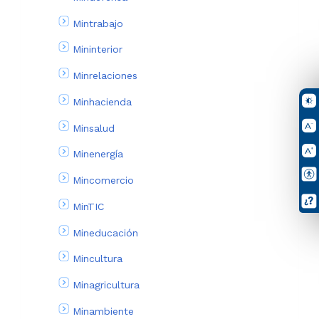
Mintrabajo
Mininterior
Minrelaciones
Minhacienda
Minsalud
Minenergía
Mincomercio
MinTIC
Mineducación
Mincultura
Minagricultura
Minambiente