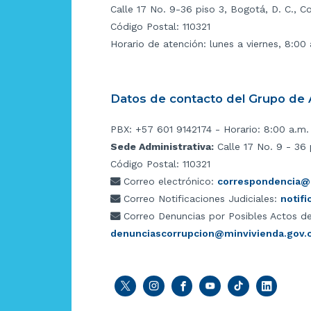
Calle 17 No. 9-36 piso 3, Bogotá, D. C., C
Código Postal: 110321
Horario de atención: lunes a viernes, 8:00
Datos de contacto del Grupo de A
PBX: +57 601 9142174 - Horario: 8:00 a.m.
Sede Administrativa:
Calle 17 No. 9 - 36 
Código Postal: 110321
Correo electrónico:
correspondencia@m
Correo Notificaciones Judiciales:
notif
Correo Denuncias por Posibles Actos de
denunciascorrupcion@minvivienda.gov.