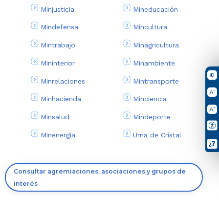
Minjusticia
Mineducación
Mindefensa
Mincultura
Mintrabajo
Minagricultura
Mininterior
Minambiente
Minrelaciones
Mintransporte
Minhacienda
Minciencia
Minsalud
Mindeporte
Minenergía
Urna de Cristal
Consultar agremiaciones, asociaciones y grupos de
interés