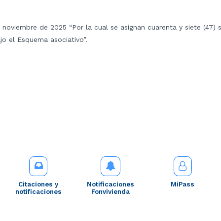
e noviembre de 2025 “Por la cual se asignan cuarenta y siete (47) 
o el Esquema asociativo”.
Citaciones y
Notificaciones
MiPass
notificaciones
Fonvivienda