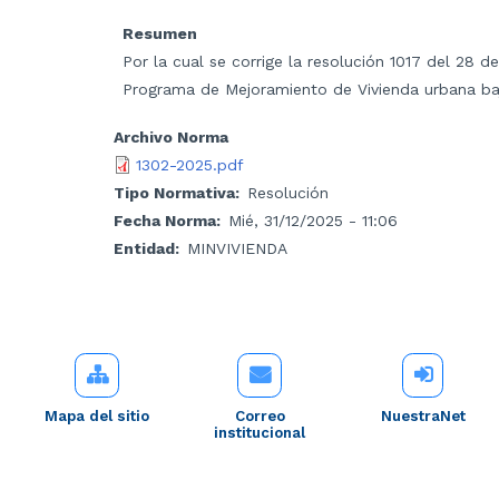
Resumen
Por la cual se corrige la resolución 1017 del 28 d
Programa de Mejoramiento de Vivienda urbana baj
Archivo Norma
1302-2025.pdf
Tipo Normativa
Resolución
Fecha Norma
Mié, 31/12/2025 - 11:06
Entidad
MINVIVIENDA
Mapa del sitio
Correo
NuestraNet
institucional